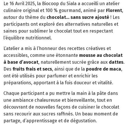
Le 16 Avril 2025, la Biocoop du Siala a accueilli un atelier
culinaire original et 100 % gourmand, animé par
Florent
,
autour du thème du
chocolat… sans sucre ajouté
! Les
participants ont exploré des alternatives naturelles et
saines pour sublimer le chocolat tout en respectant
l’équilibre nutritionnel.
L’atelier a mis à l’honneur des recettes créatives et
accessibles, comme une étonnante
mousse au chocolat
à base d’avocat
, naturellement sucrée grâce aux
dattes
.
Des
fruits frais et secs
, ainsi que de la
poudre de maca
,
ont été utilisés pour parfumer et enrichir les
préparations, apportant à la fois douceur et vitalité.
Chaque participant a pu mettre la main à la pâte dans
une ambiance chaleureuse et bienveillante, tout en
découvrant de nouvelles façons de cuisiner le chocolat
sans recourir aux sucres raffinés. Un beau moment de
partage, d’apprentissage et de dégustation.