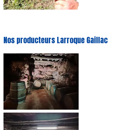
Nos producteurs Larroque Gaillac