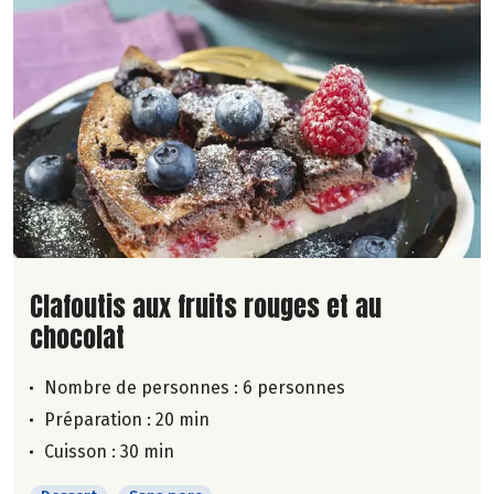
Lire la suite de la recette
Clafoutis aux fruits rouges et au
chocolat
Nombre de personnes :
6 personnes
Préparation : 20 min
Cuisson : 30 min