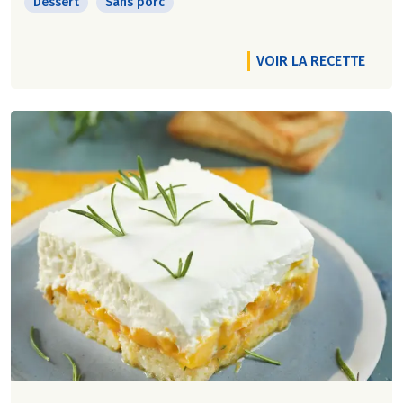
Dessert
Sans porc
VOIR LA RECETTE