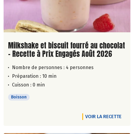
Lire la suite de la recette
Milkshake et biscuit fourré au chocolat
- Recette à Prix Engagés Août 2026
Nombre de personnes :
4 personnes
Préparation : 10 min
Cuisson : 0 min
Boisson
VOIR LA RECETTE