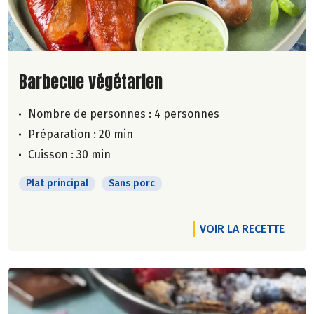
Lire la suite de la recette
Barbecue végétarien
Nombre de personnes :
4 personnes
Préparation : 20 min
Cuisson : 30 min
Plat principal
Sans porc
VOIR LA RECETTE