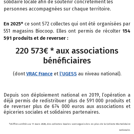
solidaire locale afin de soutenir concrètement les
personnes
accompagnées sur chaque territoire.
En 2025*
ce sont 572 collectes qui ont été organisées par
551 magasins Biocoop. Elles ont permis de récolter
154
591 produits et de reverser :
220 573€ * aux associations
bénéficiaires
(dont
VRAC France
et
l’UGESS
au niveau national).
Depuis son déploiement national en 2019, l’opération a
déjà permis de redistribuer plus de 591 000 produits et
de reverser plus de 674 000 euros aux associations et
épiceries sociales et solidaires partenaires.
*chiffres arrêtés au 11 mars 2026, des collectes locales sont organisées en plus de la Collecte Bio Solidaire
nationale.