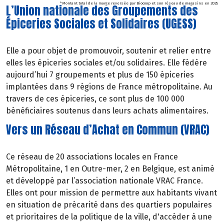
* Montant total de la marge reversée par Biocoop et son réseau de magasins en 2025
L’Union nationale des Groupements des
Épiceries Sociales et Solidaires (UGESS)
Elle a pour objet de promouvoir, soutenir et relier entre
elles les épiceries sociales et/ou solidaires. Elle fédère
aujourd’hui 7 groupements et plus de 150 épiceries
implantées dans 9 régions de France métropolitaine. Au
travers de ces épiceries, ce sont plus de 100 000
bénéficiaires soutenus dans leurs achats alimentaires.
Vers un Réseau d’Achat en Commun (VRAC)
Ce réseau de 20 associations locales en France
Métropolitaine, 1 en Outre-mer, 2 en Belgique, est animé
et développé par l’association nationale VRAC France.
Elles ont pour mission de permettre aux habitants vivant
en situation de précarité dans des quartiers populaires
et prioritaires de la politique de la ville, d'accéder à une