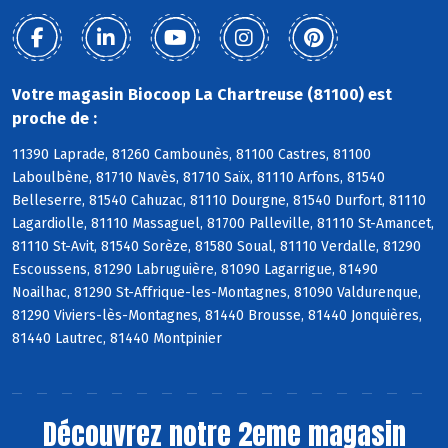
Votre magasin Biocoop La Chartreuse (81100) est
proche de :
11390 Laprade, 81260 Cambounès, 81100 Castres, 81100
Laboulbène, 81710 Navès, 81710 Saïx, 81110 Arfons, 81540
Belleserre, 81540 Cahuzac, 81110 Dourgne, 81540 Durfort, 81110
Lagardiolle, 81110 Massaguel, 81700 Palleville, 81110 St-Amancet,
81110 St-Avit, 81540 Sorèze, 81580 Soual, 81110 Verdalle, 81290
Escoussens, 81290 Labruguière, 81090 Lagarrigue, 81490
Noailhac, 81290 St-Affrique-les-Montagnes, 81090 Valdurenque,
81290 Viviers-lès-Montagnes, 81440 Brousse, 81440 Jonquières,
81440 Lautrec, 81440 Montpinier
Découvrez notre 2eme magasin