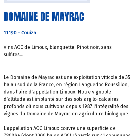
DOMAINE DE MAYRAC
11190
-
Couiza
Vins AOC de Limoux, blanquette, Pinot noir, sans
sulfites...
Le Domaine de Mayrac est une exploitation viticole de 35
ha au sud de la France, en région Languedoc Roussillon,
dans l'aire d'appellation Limoux. Notre vignoble
d'altitude est implanté sur des sols argilo-calcaires
profonds où nous cultivons depuis 1987 l'intégralité des
vignes du Domaine de Mayrac en agriculture biologique.
L'appellation AOC Limoux couvre une superficie de
7800ha (dont 2000 ha en AOC) répartis sur 41 communes.