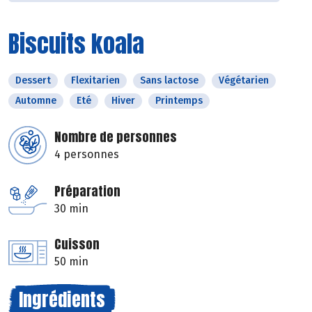
Biscuits koala
Dessert
Flexitarien
Sans lactose
Végétarien
Automne
Eté
Hiver
Printemps
Nombre de personnes
4 personnes
Préparation
30 min
Cuisson
50 min
Ingrédients