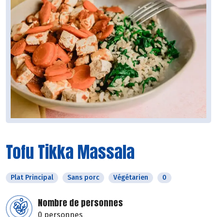
Tofu Tikka Massala
Plat Principal
Sans porc
Végétarien
0
Nombre de personnes
0 personnes