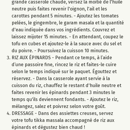
grande casserole chaude, versez la moitié de l'huile
neutre puis faites revenir l'oignon, l'ail et les
carottes pendant 5 minutes. - Ajoutez les tomates
pelées, le gingembre, le garam masala et la quantité
d'eau indiquée dans vos ingrédients. Couvrez et
laissez mijoter 15 minutes. - En attendant, coupez le
tofu en cubes et ajoutez-le à la sauce avec du sel et
du poivre. - Poursuivez la cuisson 10 minutes.
RIZ AUX ÉPINARDS - Pendant ce temps, à l’aide
d’une passoire fine, rincez le riz et faites-le cuire
selon le temps indiqué sur le paquet. Égouttez et
réservez. - Dans la casserole ayant servie à la
cuisson du riz, chauffez le restant d'huile neutre et
faites revenir les épinards pendant 3 minutes le
temps qu'ils deviennent fondants. - Ajoutez le riz,
mélangez, salez et poivrez selon votre goût.
DRESSAGE - Dans des assiettes creuses, servez
votre tofu tikka massala accompagné de riz aux
épinards et dégustez bien chaud !