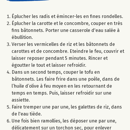
Éplucher les radis et émincer-les en fines rondelles.
Éplucher la carotte et le concombre, couper en très
fins bâtonnets. Porter une casserole d'eau salée à
ébullition.
Verser les vermicelles de riz et les bâtonnets de
carottes et de concombre. Eteindre le feu, couvrir et
laisser reposer pendant 5 minutes. Rincer et
égoutter le tout et laisser refroidir.
Dans un second temps, couper le tofu en
bâtonnets. Les faire frire dans une poêle​, dans​ de
l’huile d’olive à feu moyen en les retournant de
temps en temps. Puis, laisser refroidir sur une
assiette.
Faire tremper une par une, les galettes de riz, dans
de l'eau tiède.
Une fois bien ramollies, les déposer une par une,
délicatement sur un torchon sec, pour enlever