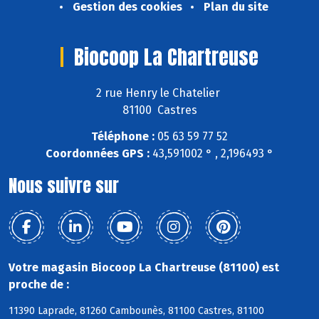
Gestion des cookies
Plan du site
Biocoop La Chartreuse
2 rue Henry le Chatelier
81100 Castres
Téléphone :
05 63 59 77 52
Coordonnées GPS :
43,591002 ° , 2,196493 °
Nous suivre sur
Votre magasin Biocoop La Chartreuse (81100) est
proche de :
11390 Laprade, 81260 Cambounès, 81100 Castres, 81100