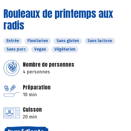
Rouleaux de printemps aux
radis
Entrée
Flexitarien
Sans gluten
Sans lactose
Sans porc
Vegan
Végétarien
Nombre de personnes
4 personnes
Préparation
10 min
Cuisson
20 min