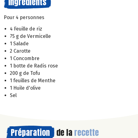
Ingrédients
Pour 4 personnes
4 Feuille de riz
75 g de Vermicelle
1 Salade
2 Carotte
1 Concombre
1 botte de Radis rose
200 g de Tofu
1 feuilles de Menthe
1 Huile d'olive
Sel
Préparation
de la
recette