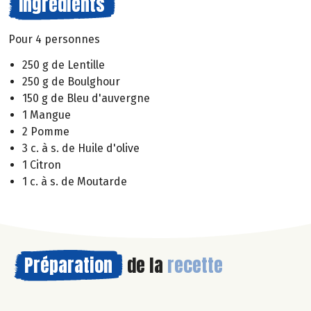
Ingrédients
Pour 4 personnes
250 g de Lentille
250 g de Boulghour
150 g de Bleu d'auvergne
1 Mangue
2 Pomme
3 c. à s. de Huile d'olive
1 Citron
1 c. à s. de Moutarde
Préparation
de la
recette