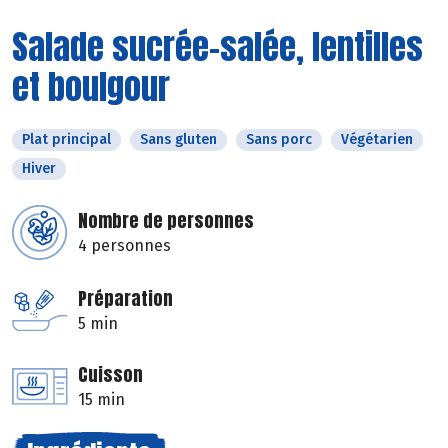
Salade sucrée-salée, lentilles
et boulgour
Plat principal
Sans gluten
Sans porc
Végétarien
Hiver
Nombre de personnes
4 personnes
Préparation
5 min
Cuisson
15 min