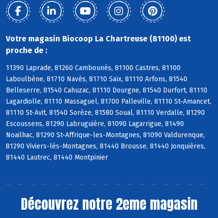
Votre magasin Biocoop La Chartreuse (81100) est
proche de :
11390 Laprade, 81260 Cambounès, 81100 Castres, 81100
Laboulbène, 81710 Navès, 81710 Saïx, 81110 Arfons, 81540
Belleserre, 81540 Cahuzac, 81110 Dourgne, 81540 Durfort, 81110
Lagardiolle, 81110 Massaguel, 81700 Palleville, 81110 St-Amancet,
81110 St-Avit, 81540 Sorèze, 81580 Soual, 81110 Verdalle, 81290
Escoussens, 81290 Labruguière, 81090 Lagarrigue, 81490
Noailhac, 81290 St-Affrique-les-Montagnes, 81090 Valdurenque,
81290 Viviers-lès-Montagnes, 81440 Brousse, 81440 Jonquières,
81440 Lautrec, 81440 Montpinier
Découvrez notre 2eme magasin