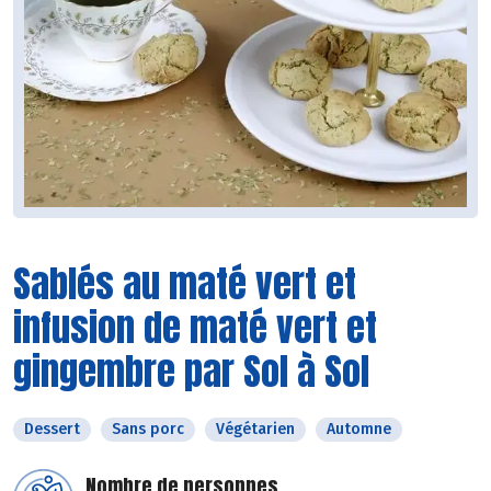
Sablés au maté vert et
infusion de maté vert et
gingembre par Sol à Sol
Dessert
Sans porc
Végétarien
Automne
Nombre de personnes