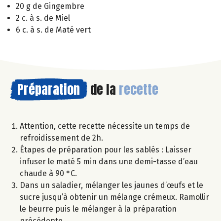
20 g de Gingembre
2 c. à s. de Miel
6 c. à s. de Maté vert
Préparation
de la
recette
Attention, cette recette nécessite un temps de
refroidissement de 2h.
Étapes de préparation pour les sablés : Laisser
infuser le maté 5 min dans une demi-tasse d’eau
chaude à 90 °C.
Dans un saladier, mélanger les jaunes d’œufs et le
sucre jusqu’à obtenir un mélange crémeux. Ramollir
le beurre puis le mélanger à la préparation
précédente.