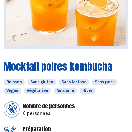
Mocktail poires kombucha
Boisson
Sans gluten
Sans lactose
Sans porc
Vegan
Végétarien
Automne
Hiver
Nombre de personnes
6 personnes
Préparation