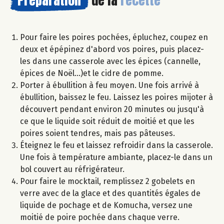
Préparation
de la
recette
Pour faire les poires pochées, épluchez, coupez en
deux et épépinez d'abord vos poires, puis placez-
les dans une casserole avec les épices (cannelle,
épices de Noël...)et le cidre de pomme.
Porter à ébullition à feu moyen. Une fois arrivé à
ébullition, baissez le feu. Laissez les poires mijoter à
découvert pendant environ 20 minutes ou jusqu'à
ce que le liquide soit réduit de moitié et que les
poires soient tendres, mais pas pâteuses.
Éteignez le feu et laissez refroidir dans la casserole.
Une fois à température ambiante, placez-le dans un
bol couvert au réfrigérateur.​
Pour faire le mocktail, remplissez 2 gobelets en
verre avec de la glace et des quantités égales de
liquide de pochage et de Komucha, versez une
moitié de poire pochée dans chaque verre.