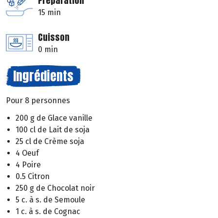
Préparation
15 min
Cuisson
0 min
Ingrédients
Pour 8 personnes
200 g de Glace vanille
100 cl de Lait de soja
25 cl de Crème soja
4 Oeuf
4 Poire
0.5 Citron
250 g de Chocolat noir
5 c. à s. de Semoule
1 c. à s. de Cognac