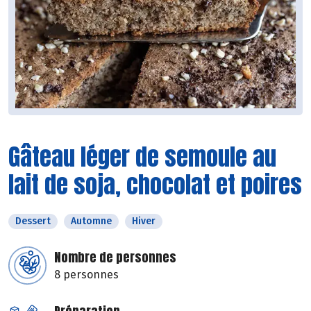
Gâteau léger de semoule au
lait de soja, chocolat et poires
Dessert
Automne
Hiver
Nombre de personnes
8 personnes