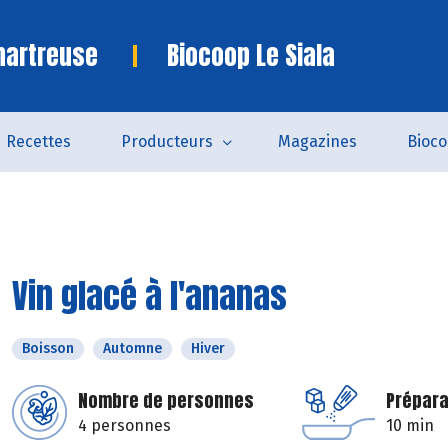
hartreuse
Biocoop Le Siala
Recettes
Producteurs
Magazines
Bioc
Vin glacé à l'ananas
Boisson
Automne
Hiver
Nombre de personnes
Prépara
4 personnes
10 min