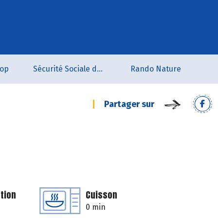
oop
Sécurité Sociale de l'Alimentation du Tarn Sud
Rando Nature
Partager sur
tion
Cuisson
0 min