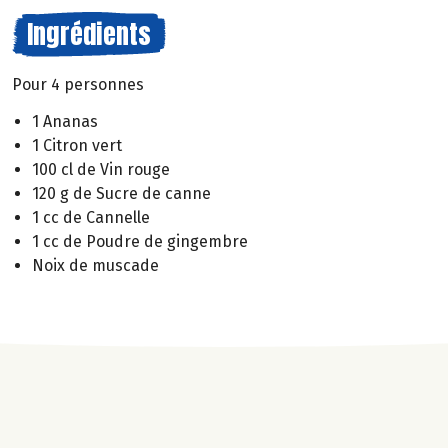
Ingrédients
Pour 4 personnes
1 Ananas
1 Citron vert
100 cl de Vin rouge
120 g de Sucre de canne
1 cc de Cannelle
1 cc de Poudre de gingembre
Noix de muscade