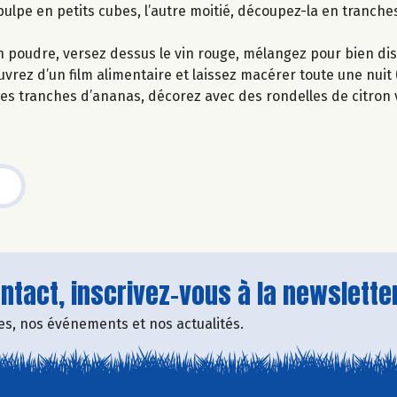
 pulpe en petits cubes, l’autre moitié, découpez-la en tranche
en poudre, versez dessus le vin rouge, mélangez pour bien dis
uvrez d’un film alimentaire et laissez macérer toute une nuit (
 des tranches d’ananas, décorez avec des rondelles de citron
tact, inscrivez-vous à la newsletter
fres, nos événements et nos actualités.