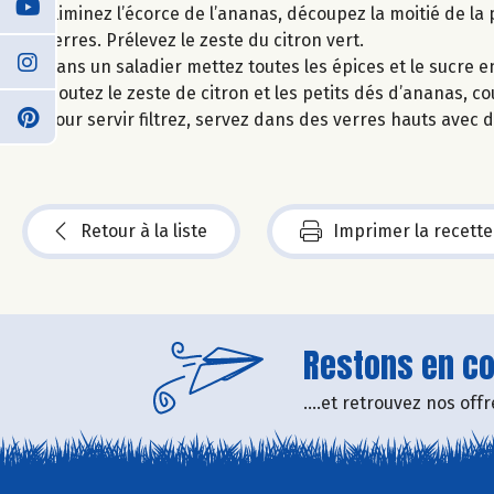
Eliminez l’écorce de l’ananas, découpez la moitié de la
verres. Prélevez le zeste du citron vert.
Dans un saladier mettez toutes les épices et le sucre 
Ajoutez le zeste de citron et les petits dés d’ananas, co
Pour servir filtrez, servez dans des verres hauts avec
Retour à la liste
Imprimer la recette
Restons en con
....et retrouvez nos of