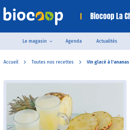
Biocoop La C
Le magasin
Agenda
Actualités
Accueil
Toutes nos recettes
Vin glacé à l'ananas