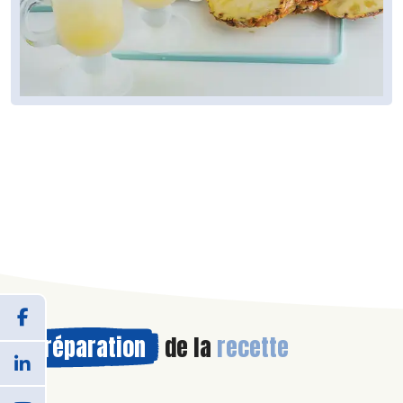
Préparation
de la
recette