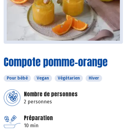
Compote pomme-orange
Pour bébé
Vegan
Végétarien
Hiver
Nombre de personnes
2 personnes
Préparation
10 min