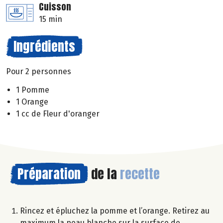
Cuisson
15 min
Ingrédients
Pour 2 personnes
1 Pomme
1 Orange
1 cc de Fleur d'oranger
Préparation
de la
recette
Rincez et épluchez la pomme et l’orange. Retirez au
maximum la peau blanche sur la surface de