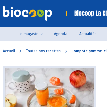
Biocoop La C
Le magasin
Agenda
Actualités
Accueil
Toutes nos recettes
Compote pomme-cl