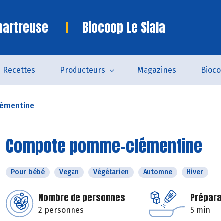
hartreuse
Biocoop Le Siala
Recettes
Producteurs
Magazines
Bioc
émentine
Compote pomme-clémentine
Pour bébé
Vegan
Végétarien
Automne
Hiver
Nombre de personnes
Prépara
2 personnes
5 min