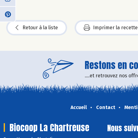
Retour à la liste
Imprimer la recette
Restons en con
....et retrouvez nos of
Accueil
Contact
Menti
Biocoop La Chartreuse
Nous suiv