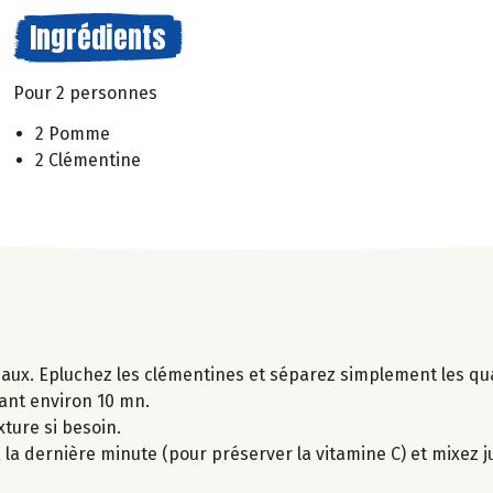
Ingrédients
Pour 2 personnes
2 Pomme
2 Clémentine
ux. Epluchez les clémentines et séparez simplement les qua
ant environ 10 mn.
xture si besoin.
la dernière minute (pour préserver la vitamine C) et mixez j