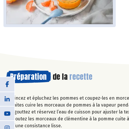
Préparation
de la
recette
Rincez et épluchez les pommes et coupez-les en morcea
Faites cuire les morceaux de pommes à la vapeur pend
Egouttez et réservez l’eau de cuisson pour ajuster la te
Ajoutez les morceaux de clémentine à la pomme cuite à 
d’une consistance lisse.