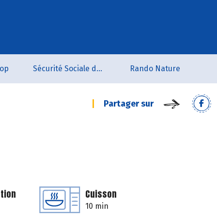
oop
Sécurité Sociale de l'Alimentation du Tarn Sud
Rando Nature
Partager sur
tion
Cuisson
10 min