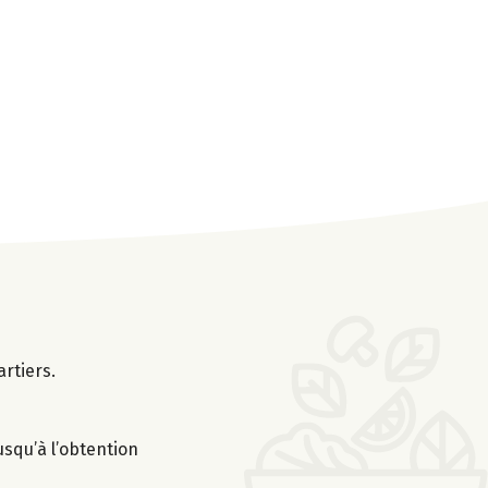
rtiers.
usqu’à l’obtention