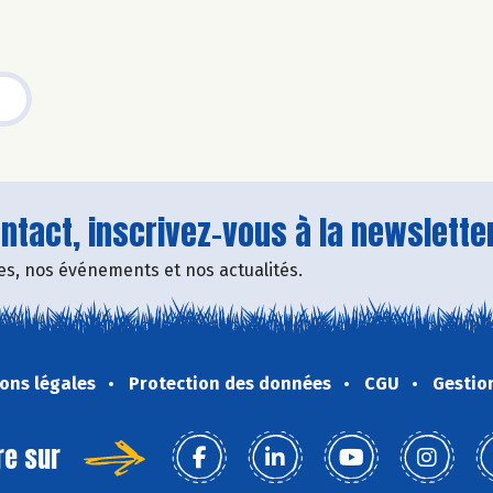
tact, inscrivez-vous à la newsletter
fres, nos événements et nos actualités.
ons légales
Protection des données
CGU
Gestio
re sur