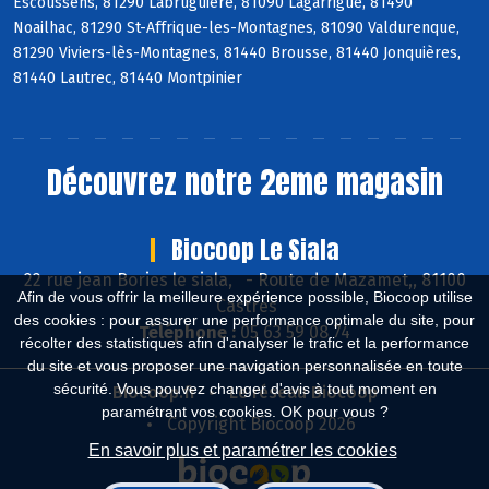
Escoussens, 81290 Labruguière, 81090 Lagarrigue, 81490
Noailhac, 81290 St-Affrique-les-Montagnes, 81090 Valdurenque,
81290 Viviers-lès-Montagnes, 81440 Brousse, 81440 Jonquières,
81440 Lautrec, 81440 Montpinier
Découvrez notre 2eme magasin
Biocoop Le Siala
22 rue jean Bories le siala,
-
Route de Mazamet,, 81100
Afin de vous offrir la meilleure expérience possible, Biocoop utilise
Castres
des cookies : pour assurer une performance optimale du site, pour
Téléphone :
05 63 59 08 74
récolter des statistiques afin d'analyser le trafic et la performance
du site et vous proposer une navigation personnalisée en toute
sécurité. Vous pouvez changer d'avis à tout moment en
Biocoop.fr
Le réseau Biocoop
paramétrant vos cookies. OK pour vous ?
Copyright Biocoop 2026
En savoir plus et paramétrer les cookies