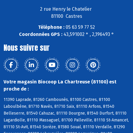
2 rue Henry le Chatelier
81100 Castres
Téléphone :
05 63 59 77 52
Coordonnées GPS :
43,591002 ° , 2,196493 °
Nous suivre sur
Votre magasin Biocoop La Chartreuse (81100) est
proche de :
11390 Laprade, 81260 Cambounès, 81100 Castres, 81100
Laboulbène, 81710 Navès, 81710 Saïx, 81110 Arfons, 81540
Belleserre, 81540 Cahuzac, 81110 Dourgne, 81540 Durfort, 81110
Lagardiolle, 81110 Massaguel, 81700 Palleville, 81110 St-Amancet,
81110 St-Avit, 81540 Sorèze, 81580 Soual, 81110 Verdalle, 81290