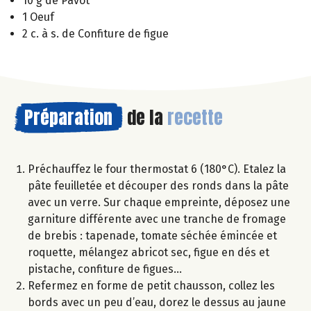
10 g de Pavot
1 Oeuf
2 c. à s. de Confiture de figue
Préparation
de la
recette
Préchauffez le four thermostat 6 (180°C). Etalez la
pâte feuilletée et découper des ronds dans la pâte
avec un verre. Sur chaque empreinte, déposez une
garniture différente avec une tranche de fromage
de brebis : tapenade, tomate séchée émincée et
roquette, mélangez abricot sec, figue en dés et
pistache, confiture de figues…
Refermez en forme de petit chausson, collez les
bords avec un peu d’eau, dorez le dessus au jaune