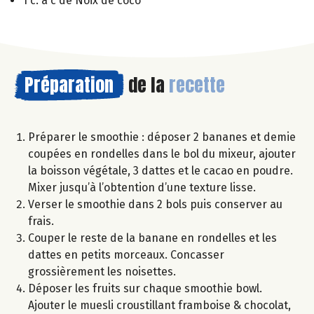
1 c. à c de Noix de coco
Préparation
de la
recette
Préparer le smoothie : déposer 2 bananes et demie
coupées en rondelles dans le bol du mixeur, ajouter
la boisson végétale, 3 dattes et le cacao en poudre.
Mixer jusqu’à l’obtention d’une texture lisse.
Verser le smoothie dans 2 bols puis conserver au
frais.
Couper le reste de la banane en rondelles et les
dattes en petits morceaux. Concasser
grossièrement les noisettes.
Déposer les fruits sur chaque smoothie bowl.
Ajouter le muesli croustillant framboise & chocolat,