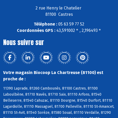
2 rue Henry le Chatelier
81100 Castres
Téléphone :
05 63 59 77 52
Coordonnées GPS :
43,591002 ° , 2,196493 °
Nous suivre sur
Votre magasin Biocoop La Chartreuse (81100) est
proche de :
11390 Laprade, 81260 Cambounès, 81100 Castres, 81100
Laboulbène, 81710 Navès, 81710 Saïx, 81110 Arfons, 81540
Belleserre, 81540 Cahuzac, 81110 Dourgne, 81540 Durfort, 81110
Lagardiolle, 81110 Massaguel, 81700 Palleville, 81110 St-Amancet,
81110 St-Avit, 81540 Sorèze, 81580 Soual, 81110 Verdalle, 81290