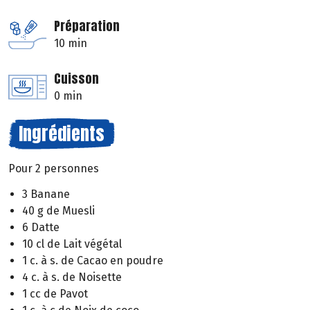
Préparation
10 min
Cuisson
0 min
Ingrédients
Pour 2 personnes
3 Banane
40 g de Muesli
6 Datte
10 cl de Lait végétal
1 c. à s. de Cacao en poudre
4 c. à s. de Noisette
1 cc de Pavot