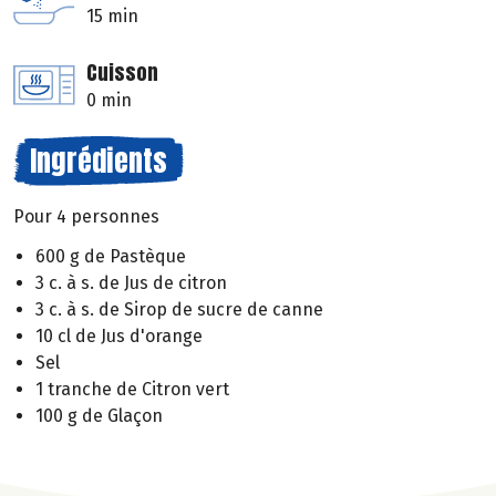
15 min
Cuisson
0 min
Ingrédients
Pour 4 personnes
600 g de Pastèque
3 c. à s. de Jus de citron
3 c. à s. de Sirop de sucre de canne
10 cl de Jus d'orange
Sel
1 tranche de Citron vert
100 g de Glaçon