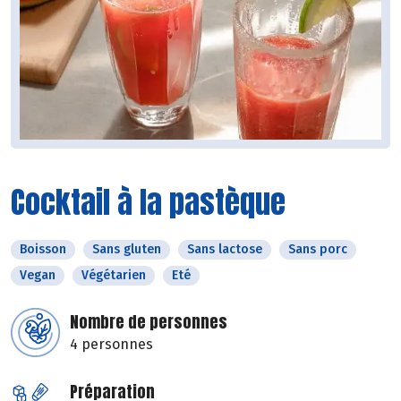
Cocktail à la pastèque
Boisson
Sans gluten
Sans lactose
Sans porc
Vegan
Végétarien
Eté
Nombre de personnes
4 personnes
Préparation