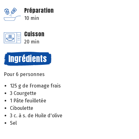
Préparation
10 min
Cuisson
20 min
Ingrédients
Pour 6 personnes
125 g de Fromage frais
3 Courgette
1 Pâte feuilletée
Ciboulette
3 c. à s. de Huile d'olive
Sel