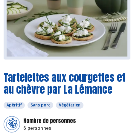
Tartelettes aux courgettes et
au chèvre par La Lémance
Apéritif
Sans porc
Végétarien
Nombre de personnes
6 personnes