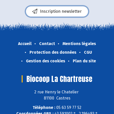
Inscription newsletter
Accueil
Contact
Mentions légales
Protection des données
CGU
Gestion des cookies
Plan du site
Biocoop La Chartreuse
2 rue Henry le Chatelier
81100 Castres
Téléphone :
05 63 59 77 52
Coordonnées GPS :
43,591002 ° , 2,196493 °