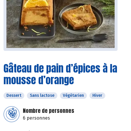
Gâteau de pain d’épices à la
mousse d’orange
Dessert
Sans lactose
Végétarien
Hiver
Nombre de personnes
6 personnes