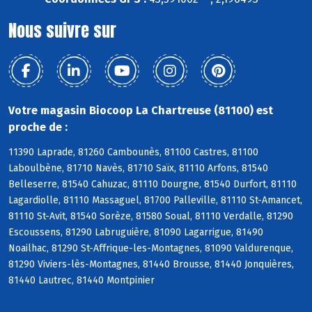
Nous suivre sur
Votre magasin Biocoop La Chartreuse (81100) est
proche de :
11390 Laprade, 81260 Cambounès, 81100 Castres, 81100
Laboulbène, 81710 Navès, 81710 Saïx, 81110 Arfons, 81540
Belleserre, 81540 Cahuzac, 81110 Dourgne, 81540 Durfort, 81110
Lagardiolle, 81110 Massaguel, 81700 Palleville, 81110 St-Amancet,
81110 St-Avit, 81540 Sorèze, 81580 Soual, 81110 Verdalle, 81290
Escoussens, 81290 Labruguière, 81090 Lagarrigue, 81490
Noailhac, 81290 St-Affrique-les-Montagnes, 81090 Valdurenque,
81290 Viviers-lès-Montagnes, 81440 Brousse, 81440 Jonquières,
81440 Lautrec, 81440 Montpinier