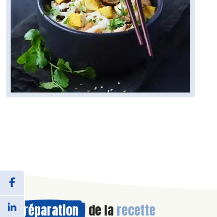
Préparation
de la
recette