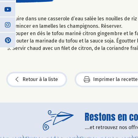
Cuire dans une casserole d’eau salée les nouilles de riz
Émincer en lamelles les champignons. Réserver.
Couper en dés le tofou mariné citron gingembre et le f
Ajouter la marinade du tofou et la sauce soja. Égoutter l
Servir chaud avec un filet de citron, de la coriandre f
Retour à la liste
Imprimer la recette
Restons en con
....et retrouvez nos of