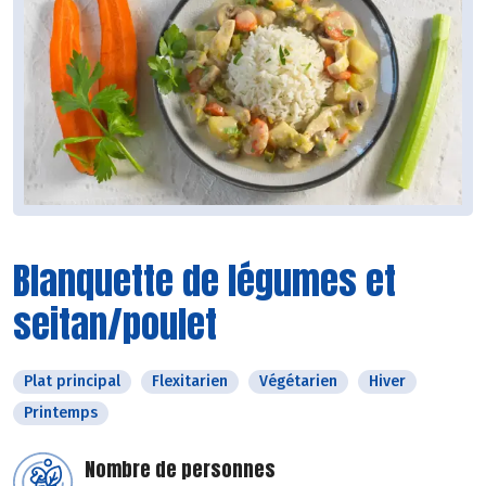
Blanquette de légumes et
seitan/poulet
Plat principal
Flexitarien
Végétarien
Hiver
Printemps
Nombre de personnes