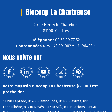
Biocoop La Chartreuse
2 rue Henry le Chatelier
81100 Castres
Téléphone :
05 63 59 77 52
Coordonnées GPS :
43,591002 ° , 2,196493 °
Nous suivre sur
Votre magasin Biocoop La Chartreuse (81100) est
proche de :
11390 Laprade, 81260 Cambounès, 81100 Castres, 81100
Laboulbène, 81710 Navès, 81710 Saïx, 81110 Arfons, 81540