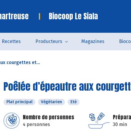
hartreuse
Biocoop Le Siala
Recettes
Producteurs
Magazines
Bioc
ux courgettes et...
Poêlée d’épeautre aux courgett
Plat principal
Végétarien
Eté
Nombre de personnes
Prépara
4 personnes
30 min