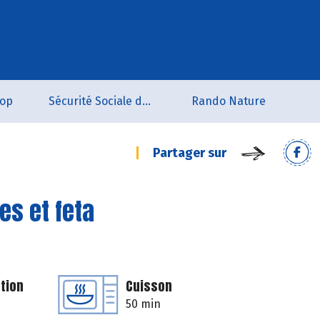
oop
Sécurité Sociale de l'Alimentation du Tarn Sud
Rando Nature
Partager sur
es et feta
tion
Cuisson
50 min