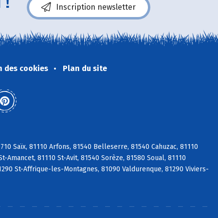
 !
Inscription newsletter
n des cookies
Plan du site
10 Saïx, 81110 Arfons, 81540 Belleserre, 81540 Cahuzac, 81110
St-Amancet, 81110 St-Avit, 81540 Sorèze, 81580 Soual, 81110
1290 St-Affrique-les-Montagnes, 81090 Valdurenque, 81290 Viviers-