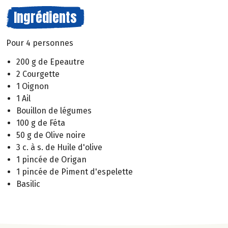
Ingrédients
Pour 4 personnes
200 g de Epeautre
2 Courgette
1 Oignon
1 Ail
Bouillon de légumes
100 g de Féta
50 g de Olive noire
3 c. à s. de Huile d'olive
1 pincée de Origan
1 pincée de Piment d'espelette
Basilic