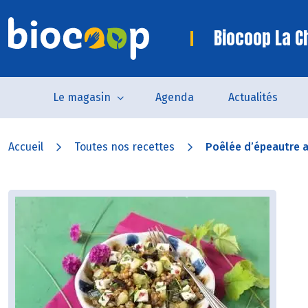
Biocoop La C
Le magasin
Agenda
Actualités
Accueil
Toutes nos recettes
Poêlée d’épeautre a