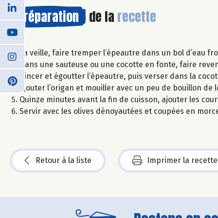
Préparation
de la
recette
La veille, faire tremper l’épeautre dans un bol d’eau fr
Dans une sauteuse ou une cocotte en fonte, faire revenir
Rincer et égoutter l’épeautre, puis verser dans la cocot
Ajouter l’origan et mouiller avec un peu de bouillon de
Quinze minutes avant la fin de cuisson, ajouter les co
Servir avec les olives dénoyautées et coupées en morceau
Retour à la liste
Imprimer la recette