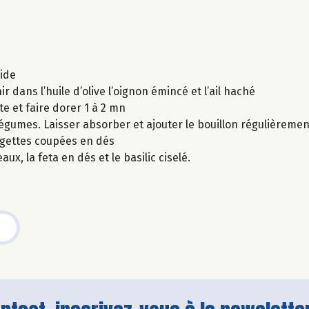
oide
 dans l’huile d’olive l’oignon émincé et l’ail haché
te et faire dorer 1 à 2 mn
 légumes. Laisser absorber et ajouter le bouillon régulièremen
urgettes coupées en dés
x, la feta en dés et le basilic ciselé.