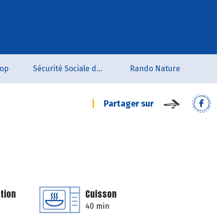
oop
Sécurité Sociale de l'Alimentation du Tarn Sud
Rando Nature
Partager sur
tion
Cuisson
40 min