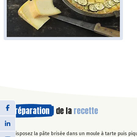
Préparation
de la
recette
Disposez la pâte brisée dans un moule à tarte puis piq