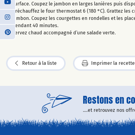
surface. Coupez le jambon en larges lanières puis dispo
Préchauffez le four thermostat 6 (180 °C). Grattez les 
jambon. Coupez les courgettes en rondelles et les pla
pendant 40 minutes.
Servez chaud accompagné d’une salade verte.
Retour à la liste
Imprimer la recette
Restons en con
....et retrouvez nos of