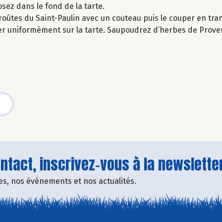
sez dans le fond de la tarte.
croûtes du Saint-Paulin avec un couteau puis le couper en tran
cer uniformément sur la tarte. Saupoudrez d’herbes de Prove
tact, inscrivez-vous à la newsletter
fres, nos événements et nos actualités.