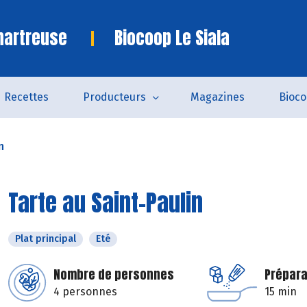
hartreuse
Biocoop Le Siala
Recettes
Producteurs
Magazines
Bioc
n
Tarte au Saint-Paulin
Plat principal
Eté
Nombre de personnes
Prépara
4 personnes
15 min