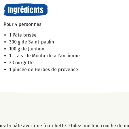
Ingrédients
Pour 4 personnes
1 Pâte brisée
300 g de Saint-paulin
100 g de Jambon
1 c. à s. de Moutarde à l'ancienne
2 Courgette
1 pincée de Herbes de provence
uez la pâte avec une fourchette. Etalez une fine couche de m