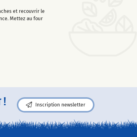
ches et recouvrir le
nce. Mettez au four
 !
Inscription newsletter