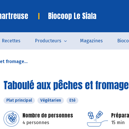
hartreuse
Biocoop Le Siala
Recettes
Producteurs
Magazines
Bioc
et fromage...
Taboulé aux pêches et fromage
Plat principal
Végétarien
Eté
Nombre de personnes
Prépara
4 personnes
15 min