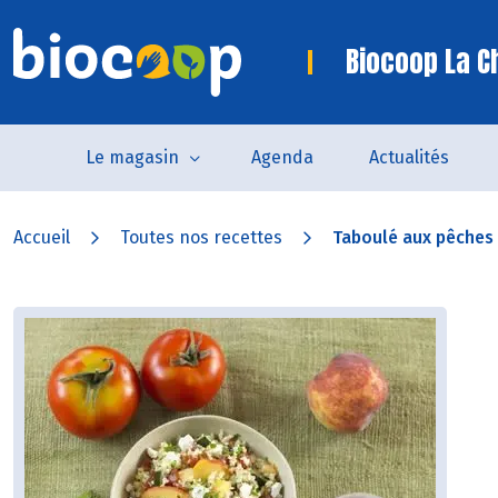
Biocoop La C
Le magasin
Agenda
Actualités
Accueil
Toutes nos recettes
Taboulé aux pêches 