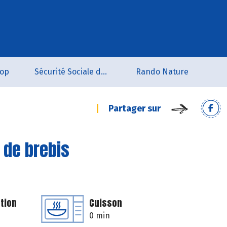
oop
Sécurité Sociale de l'Alimentation du Tarn Sud
Rando Nature
Partager sur
 de brebis
tion
Cuisson
0 min