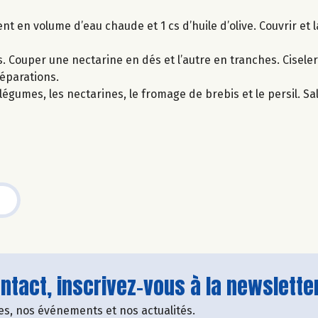
ent en volume d’eau chaude et 1 cs d’huile d’olive. Couvrir et 
Couper une nectarine en dés et l’autre en tranches. Ciseler 
réparations.
légumes, les nectarines, le fromage de brebis et le persil. Sal
tact, inscrivez-vous à la newsletter
fres, nos événements et nos actualités.