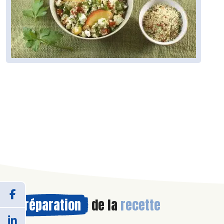
Préparation
de la
recette