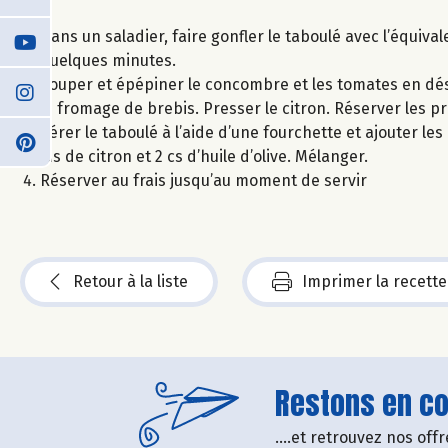
Dans un saladier, faire gonfler le taboulé avec l’équival
quelques minutes.
Couper et épépiner le concombre et les tomates en dés. 
le fromage de brebis. Presser le citron. Réserver les p
Aérer le taboulé à l’aide d’une fourchette et ajouter les 
jus de citron et 2 cs d’huile d’olive. Mélanger.
Réserver au frais jusqu’au moment de servir
Retour à la liste
Imprimer la recette
Restons en con
....et retrouvez nos of