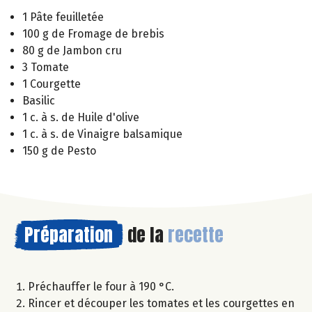
1 Pâte feuilletée
100 g de Fromage de brebis
80 g de Jambon cru
3 Tomate
1 Courgette
Basilic
1 c. à s. de Huile d'olive
1 c. à s. de Vinaigre balsamique
150 g de Pesto
Préparation
de la
recette
Préchauffer le four à 190 °C.
Rincer et découper les tomates et les courgettes en