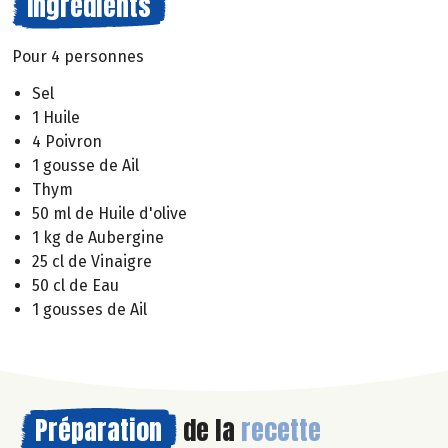
Ingrédients
Pour 4 personnes
Sel
1 Huile
4 Poivron
1 gousse de Ail
Thym
50 ml de Huile d'olive
1 kg de Aubergine
25 cl de Vinaigre
50 cl de Eau
1 gousses de Ail
Préparation
de la
recette