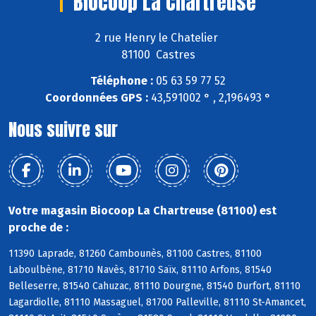
Biocoop La Chartreuse
2 rue Henry le Chatelier
81100 Castres
Téléphone :
05 63 59 77 52
Coordonnées GPS :
43,591002 ° , 2,196493 °
Nous suivre sur
Votre magasin Biocoop La Chartreuse (81100) est
proche de :
11390 Laprade, 81260 Cambounès, 81100 Castres, 81100
Laboulbène, 81710 Navès, 81710 Saïx, 81110 Arfons, 81540
Belleserre, 81540 Cahuzac, 81110 Dourgne, 81540 Durfort, 81110
Lagardiolle, 81110 Massaguel, 81700 Palleville, 81110 St-Amancet,