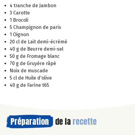
4 tranche de Jambon
3 Carotte
1 Brocoli
5 Champignon de paris
1 Oignon
20 cl de Lait demi-écrémé
40 g de Beurre demi-sel
50 g de Fromage blanc
70 g de Gruyère râpé
Noix de muscade
5 cl de Huile d'olive
40 g de Farine t65
Préparation
de la
recette