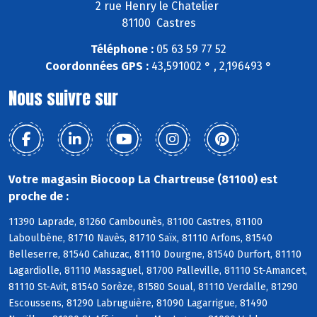
2 rue Henry le Chatelier
81100 Castres
Téléphone :
05 63 59 77 52
Coordonnées GPS :
43,591002 ° , 2,196493 °
Nous suivre sur
Votre magasin Biocoop La Chartreuse (81100) est
proche de :
11390 Laprade, 81260 Cambounès, 81100 Castres, 81100
Laboulbène, 81710 Navès, 81710 Saïx, 81110 Arfons, 81540
Belleserre, 81540 Cahuzac, 81110 Dourgne, 81540 Durfort, 81110
Lagardiolle, 81110 Massaguel, 81700 Palleville, 81110 St-Amancet,
81110 St-Avit, 81540 Sorèze, 81580 Soual, 81110 Verdalle, 81290
Escoussens, 81290 Labruguière, 81090 Lagarrigue, 81490