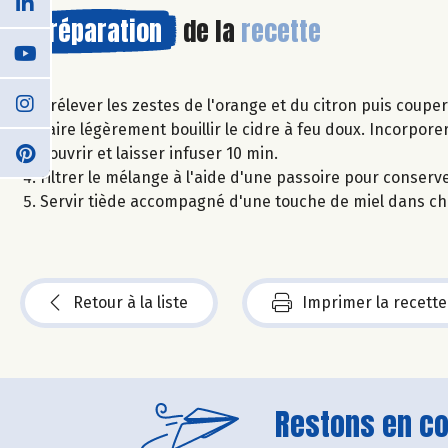
Préparation
de la
recette
Prélever les zestes de l'orange et du citron puis coupe
Faire légèrement bouillir le cidre à feu doux. Incorpore
Couvrir et laisser infuser 10 min.
Filtrer le mélange à l'aide d'une passoire pour conserv
Servir tiède accompagné d'une touche de miel dans cha
Retour à la liste
Imprimer la recette
Restons en con