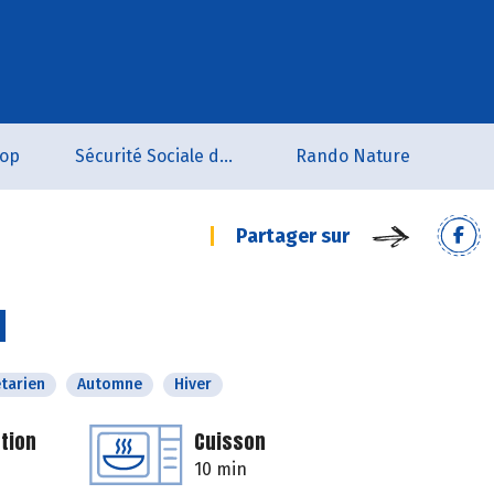
oop
Sécurité Sociale de l'Alimentation du Tarn Sud
Rando Nature
Partager sur
d
tarien
Automne
Hiver
tion
Cuisson
10 min