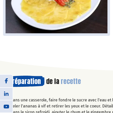
Préparation
de la
recette
Dans une casserole, faire fondre le sucre avec l'eau et la
Peler l'ananas à vif et retirer les yeux et le coeur. Détai
Dans le sirop refroidi, ajouter le rhum et le gingembre