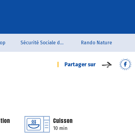
oop
Sécurité Sociale de l'Alimentation du Tarn Sud
Rando Nature
Partager sur
tion
Cuisson
10 min