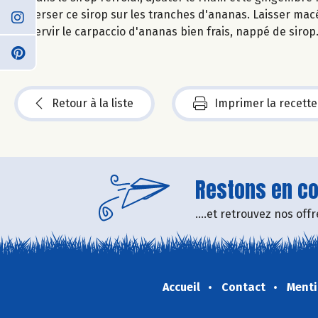
Verser ce sirop sur les tranches d'ananas. Laisser macé
Servir le carpaccio d'ananas bien frais, nappé de sirop
Retour à la liste
Imprimer la recette
Restons en con
....et retrouvez nos of
Accueil
Contact
Menti