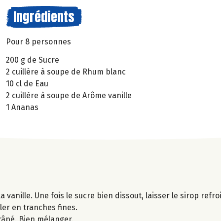
Ingrédients
Pour 8 personnes
200 g de Sucre
2 cuillère à soupe de Rhum blanc
10 cl de Eau
2 cuillère à soupe de Arôme vanille
1 Ananas
 vanille. Une fois le sucre bien dissout, laisser le sirop refroi
ller en tranches fines.
 râpé. Bien mélanger.