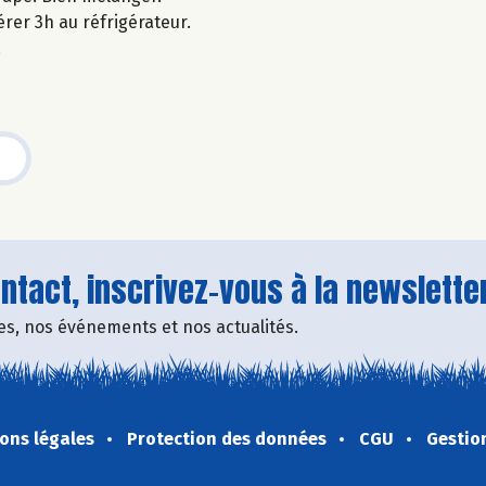
rer 3h au réfrigérateur.
.
tact, inscrivez-vous à la newsletter
fres, nos événements et nos actualités.
ons légales
Protection des données
CGU
Gestio