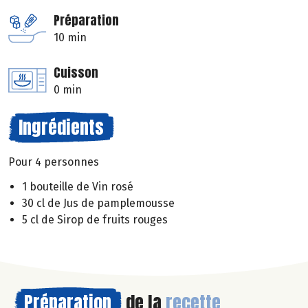
Préparation
10 min
Cuisson
0 min
Ingrédients
Pour 4 personnes
1 bouteille de Vin rosé
30 cl de Jus de pamplemousse
5 cl de Sirop de fruits rouges
Préparation
de la
recette