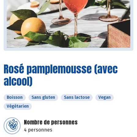
Rosé pamplemousse (avec
alcool)
Boisson
Sans gluten
Sans lactose
Vegan
Végétarien
Nombre de personnes
4 personnes