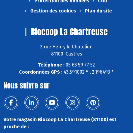
Protection des données
CGU
Gestion des cookies
Plan du site
Biocoop La Chartreuse
2 rue Henry le Chatelier
81100 Castres
Téléphone :
05 63 59 77 52
Coordonnées GPS :
43,591002 ° , 2,196493 °
Nous suivre sur
Votre magasin Biocoop La Chartreuse (81100) est
proche de :