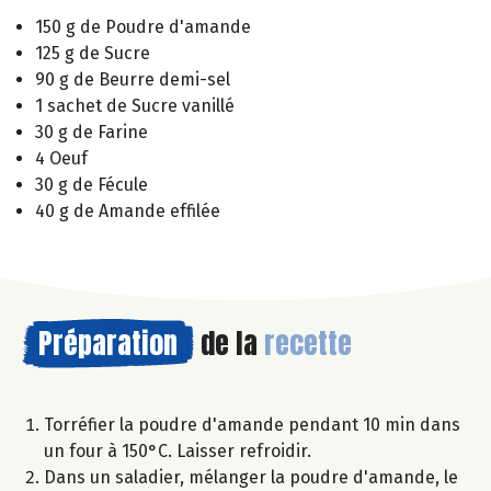
150 g de Poudre d'amande
125 g de Sucre
90 g de Beurre demi-sel
1 sachet de Sucre vanillé
30 g de Farine
4 Oeuf
30 g de Fécule
40 g de Amande effilée
Préparation
de la
recette
Torréfier la poudre d'amande pendant 10 min dans
un four à 150°C. Laisser refroidir.
Dans un saladier, mélanger la poudre d'amande, le