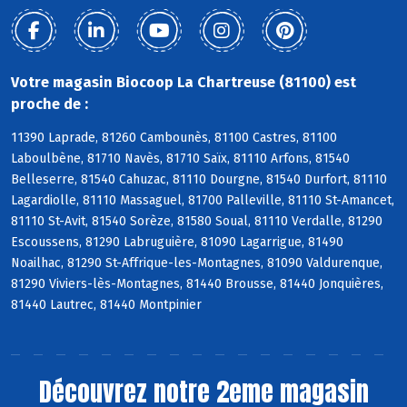
Votre magasin Biocoop La Chartreuse (81100) est
proche de :
11390 Laprade, 81260 Cambounès, 81100 Castres, 81100
Laboulbène, 81710 Navès, 81710 Saïx, 81110 Arfons, 81540
Belleserre, 81540 Cahuzac, 81110 Dourgne, 81540 Durfort, 81110
Lagardiolle, 81110 Massaguel, 81700 Palleville, 81110 St-Amancet,
81110 St-Avit, 81540 Sorèze, 81580 Soual, 81110 Verdalle, 81290
Escoussens, 81290 Labruguière, 81090 Lagarrigue, 81490
Noailhac, 81290 St-Affrique-les-Montagnes, 81090 Valdurenque,
81290 Viviers-lès-Montagnes, 81440 Brousse, 81440 Jonquières,
81440 Lautrec, 81440 Montpinier
Découvrez notre 2eme magasin