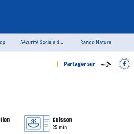
oop
Sécurité Sociale de l'Alimentation du Tarn Sud
Rando Nature
Partager sur
tion
Cuisson
25 min