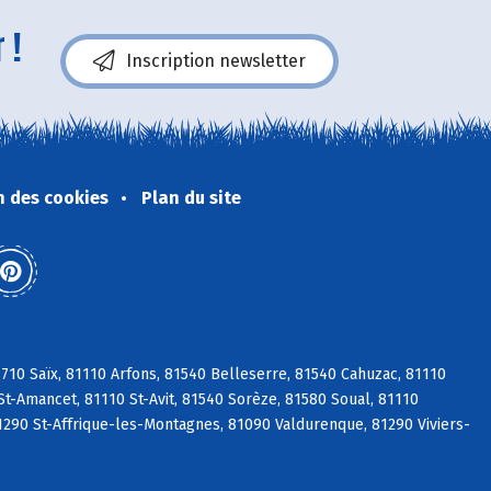
 !
Inscription newsletter
n des cookies
Plan du site
10 Saïx, 81110 Arfons, 81540 Belleserre, 81540 Cahuzac, 81110
St-Amancet, 81110 St-Avit, 81540 Sorèze, 81580 Soual, 81110
1290 St-Affrique-les-Montagnes, 81090 Valdurenque, 81290 Viviers-