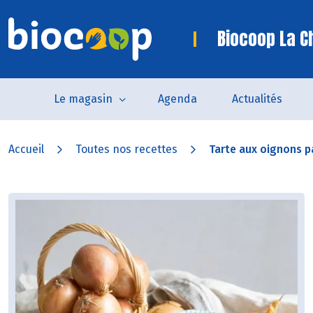
Biocoop La C
Le magasin
Agenda
Actualités
Accueil
Toutes nos recettes
Tarte aux oignons p