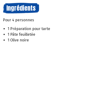
Ingrédients
Pour 4 personnes
1 Préparation pour tarte
1 Pâte feuilletée
1 Olive noire