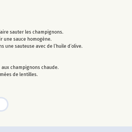
 faire sauter les champignons.
nir une sauce homogène.
ns une sauteuse avec de l’huile d’olive.
ce aux champignons chaude.
mées de lentilles.