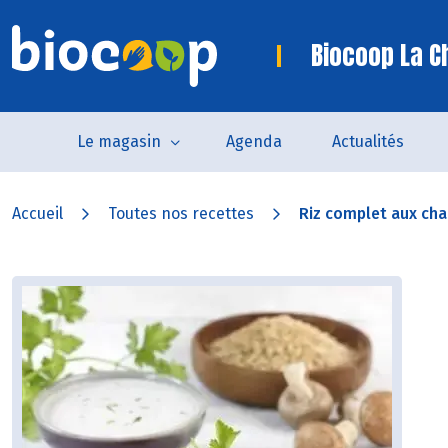
Biocoop La C
Le magasin
Agenda
Actualités
Accueil
Toutes nos recettes
Riz complet aux cha