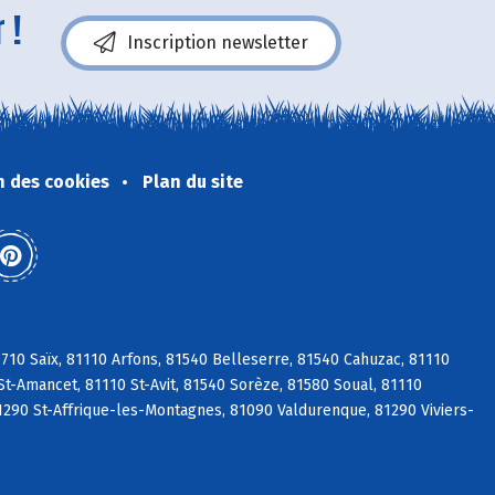
 !
Inscription newsletter
n des cookies
Plan du site
10 Saïx, 81110 Arfons, 81540 Belleserre, 81540 Cahuzac, 81110
St-Amancet, 81110 St-Avit, 81540 Sorèze, 81580 Soual, 81110
1290 St-Affrique-les-Montagnes, 81090 Valdurenque, 81290 Viviers-