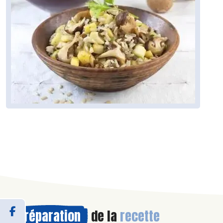
Préparation
de la
recette