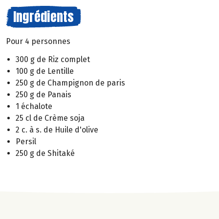
Ingrédients
Pour 4 personnes
300 g de Riz complet
100 g de Lentille
250 g de Champignon de paris
250 g de Panais
1 échalote
25 cl de Crème soja
2 c. à s. de Huile d'olive
Persil
250 g de Shitaké