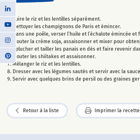
Cuire le riz et les lentilles séparément.
Nettoyer les champignons de Paris et émincer.
Dans une poêle, verser l’huile et l’échalote émincée et
Ajouter la crème soja, assaisonner et mixer pour obte
Eplucher et tailler les panais en dés et faire revenir da
Ajouter les shiitakes et assaisonner.
Mélanger le riz et les lentilles.
Dresser avec les légumes sautés et servir avec la sau
Servir avec quelques brins de persil ou des graines ger
Retour à la liste
Imprimer la recette