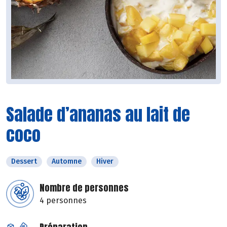
Salade d’ananas au lait de
coco
Dessert
Automne
Hiver
Nombre de personnes
4 personnes