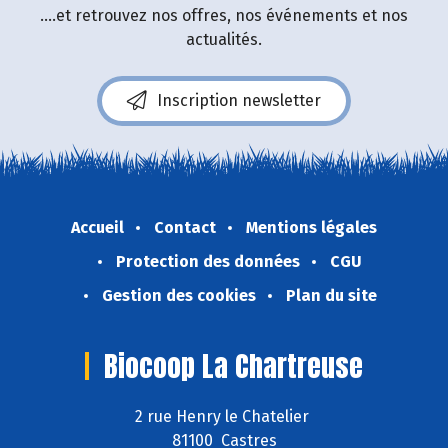
....et retrouvez nos offres, nos événements et nos
actualités.
Inscription newsletter
Accueil
Contact
Mentions légales
Protection des données
CGU
Gestion des cookies
Plan du site
Biocoop La Chartreuse
2 rue Henry le Chatelier
81100 Castres